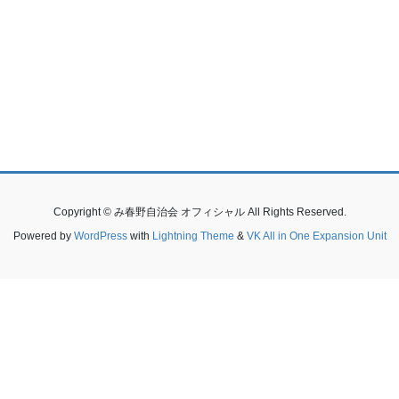
Copyright © み春野自治会 オフィシャル All Rights Reserved.
Powered by
WordPress
with
Lightning Theme
&
VK All in One Expansion Unit