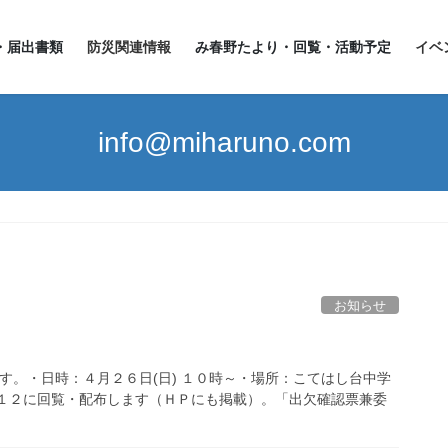
・届出書類
防災関連情報
み春野たより・回覧・活動予定
イベ
info@miharuno.com
お知らせ
す。・日時：４月２６日(日) １０時～・場所：こてはし台中学
/１２に回覧・配布します（ＨＰにも掲載）。「出欠確認票兼委