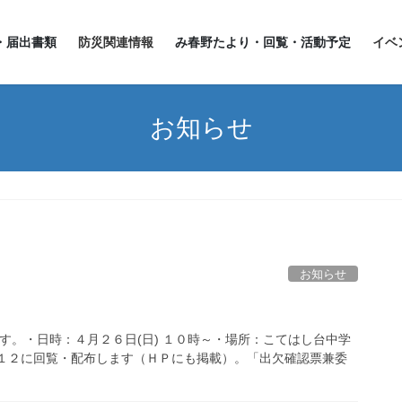
・届出書類
防災関連情報
み春野たより・回覧・活動予定
イベ
お知らせ
お知らせ
す。・日時：４月２６日(日) １０時～・場所：こてはし台中学
/１２に回覧・配布します（ＨＰにも掲載）。「出欠確認票兼委