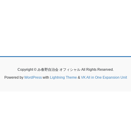
Copyright © み春野自治会 オフィシャル All Rights Reserved.
Powered by
WordPress
with
Lightning Theme
&
VK All in One Expansion Unit