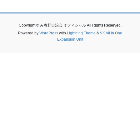
Copyright © み春野自治会 オフィシャル All Rights Reserved.
Powered by
WordPress
with
Lightning Theme
&
VK All in One
Expansion Unit